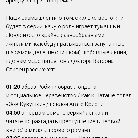
аренду за офис вовремя?
Наши размышления о том, сколько всего книг
будет в серии, какую роль играет туманный
Лондон с его крайне разнообразными
жителями, как будут развиваться запутанные
(на самом деле, не слишком) любовные линии,
где нам мерещится тень доктора Ватсона.
Стивен расскажет:
01:20
образ Робин / образ Лондона
и социальное неравенство / как к Наташе попал
«Зов Кукушки» / поклон Агате Кристи
04:50
о первом романе серии/ легко ли
читателю разгадать преступление в первой
книге/ о милоте первого романа