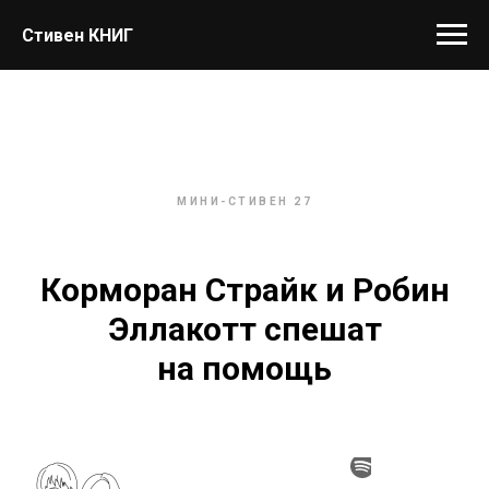
Стивен КНИГ
МИНИ-СТИВЕН 27
Корморан Страйк и Робин
Эллакотт спешат
на помощь