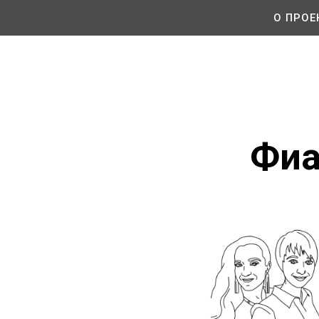
О ПРОЕ
Фиа