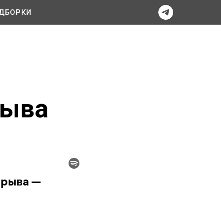
ДБОРКИ
рыва